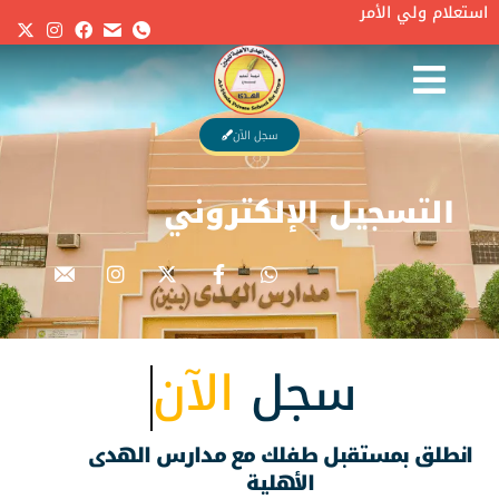
استعلام ولي الأمر
أنت هنا:
Home
التسجيل ال�…
سجل الآن
التسجيل الإلكتروني
سجل
الآن
انطلق بمستقبل طفلك مع مدارس الهدى
الأهلية