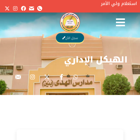
استعلام ولي الأمر
أنت هنا:
Home
الهيكل الإ�…
سجل الآن
الهيكل الإداري