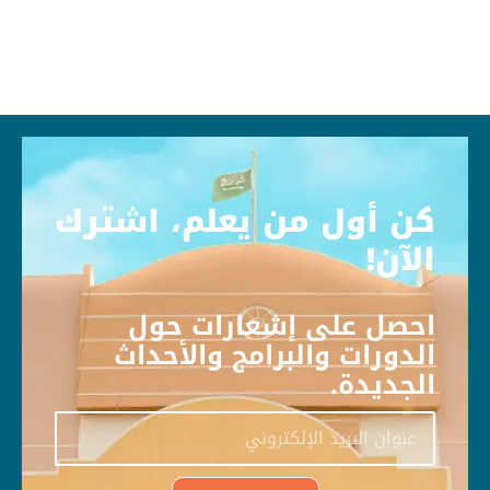
كن أول من يعلم، اشترك
الآن!
احصل على إشعارات حول
الدورات والبرامج والأحداث
الجديدة.