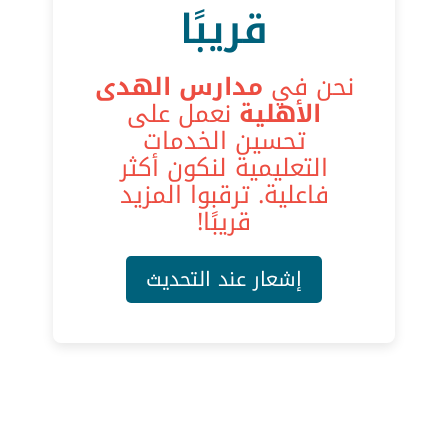
قريبًا
نحن في
مدارس الهدى
الأهلية
نعمل على
تحسين الخدمات
التعليمية لنكون أكثر
فاعلية. ترقبوا المزيد
قريبًا!
إشعار عند التحديث