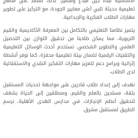
الأساسية لبناء جيل مبدع ومتميز، لذلك نعتمد على مناهج
تعليمية حديثة تلبي أعلى معايير الجودة، مع التركيز على تطوير
مهارات الطلاب الفكرية والإبداعية.
يتميز نظامنا التعليمي بالتكامل بين المعرفة الأكاديمية والقيم
التربوية، مما يمكن طلابنا من تحقيق التوازن بين التحصيل
العلمي والتطوير الشخصي. نستخدم أحدث الوسائل التعليمية
والتقنيات الرقمية لضمان بيئة تعليمية محفزة، كما نوفر أنشطة
إثرائية وبرامج دعم لتعزيز مهارات التفكير النقدي والاستقلالية
لدى الطلاب.
نهدف إلى إعداد طلاب قادرين على مواجهة تحديات المستقبل
بثقة، مسلحين بالعلم والقيم، ومنطلقين إلى الحياة بشغف
لتحقيق أعظم الإنجازات. في مدارس الهدى الأهلية، نرسم
الطريق لمستقبل مشرق.