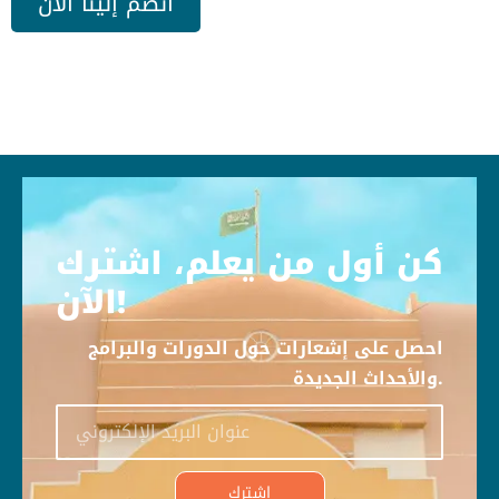
انضم إلينا الآن
كن أول من يعلم، اشترك
الآن!
احصل على إشعارات حول الدورات والبرامج
والأحداث الجديدة.
اشترك