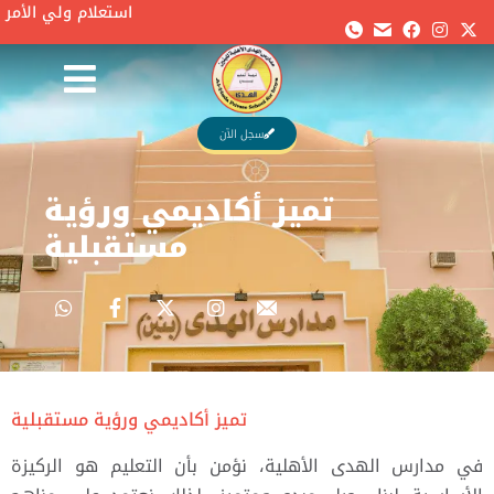
استعلام ولي الأمر
تميز أكادي�…
You are here:
سجل الآن
تميز أكاديمي ورؤية
مستقبلية
تميز أكاديمي ورؤية مستقبلية
في مدارس الهدى الأهلية، نؤمن بأن التعليم هو الركيزة